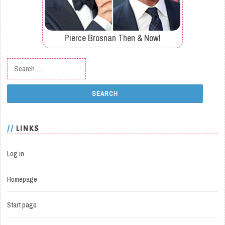
Pierce Brosnan Then & Now!
Search for:
LINKS
Log in
Homepage
Start page