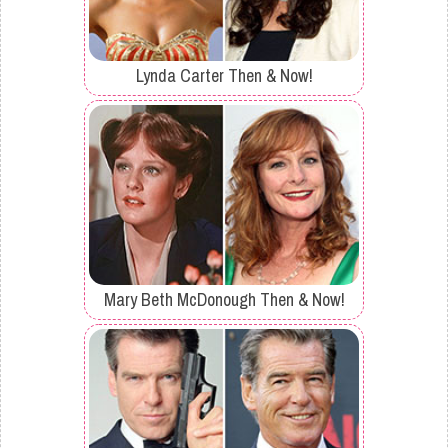
Lynda Carter Then & Now!
Mary Beth McDonough Then & Now!