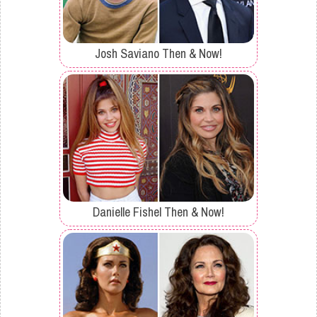
Josh Saviano Then & Now!
Danielle Fishel Then & Now!